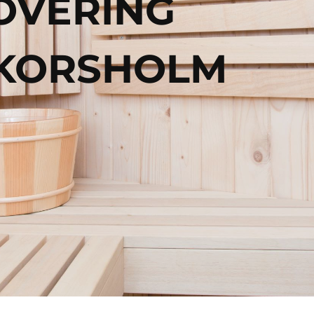
OVERING
 KORSHOLM