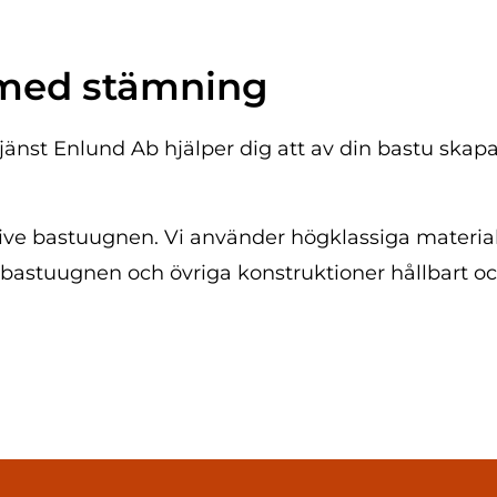
med stämning
nst Enlund Ab hjälper dig att av din bastu skapa 
usive bastuugnen. Vi använder högklassiga material
bastuugnen och övriga konstruktioner hållbart oc