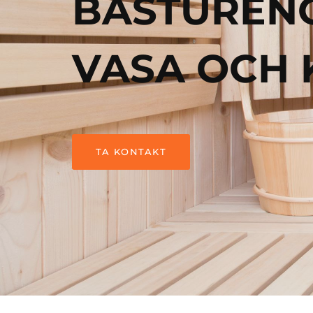
BASTUREN
VASA OCH
TA KONTAKT