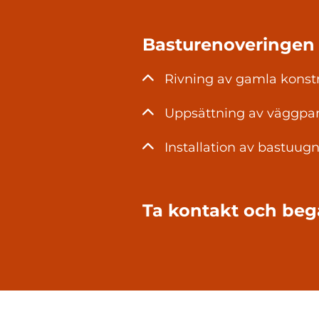
Basturenoveringen 
Rivning av gamla konst
Uppsättning av väggpa
Installation av bastuug
Ta kontakt och beg