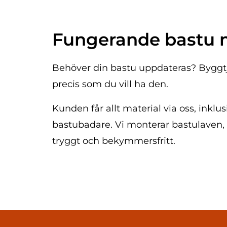
Fungerande bastu 
Behöver din bastu uppdateras? Byggtjä
precis som du vill ha den.
Kunden får allt material via oss, inkl
bastubadare. Vi monterar bastulaven, 
tryggt och bekymmersfritt.