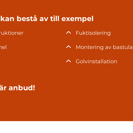
kan bestå av till exempel
ruktioner
Fuktisolering
nel
Montering av bastul
n
Golvinstallation
är anbud!