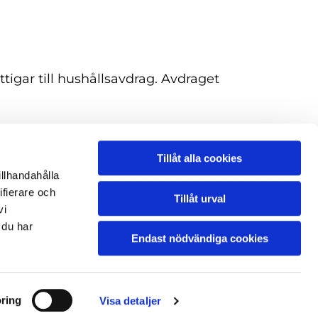
igar till hushållsavdrag. Avdraget
Tillåt alla cookies
illhandahålla
ifierare och
Tillåt urval
vi
 du har
Endast nödvändiga cookies
ng
ring
Visa detaljer