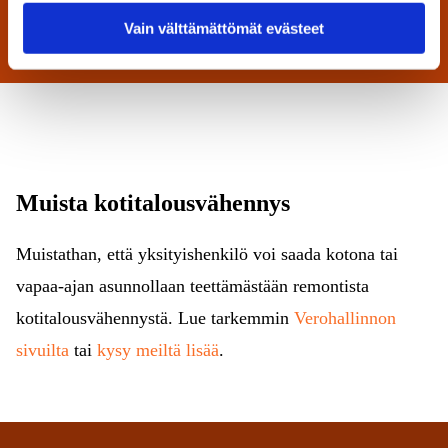
Vain välttämättömät evästeet
Muista kotitalousvähennys
Muistathan, että yksityishenkilö voi saada kotona tai
vapaa-ajan asunnollaan teettämästään remontista
kotitalousvähennystä. Lue tarkemmin
Verohallinnon
sivuilta
tai
kysy meiltä lisää
.