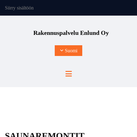
Siirry sisältöön
Rakennuspalvelu Enlund Oy
Suomi
SAUNAREMONTIT