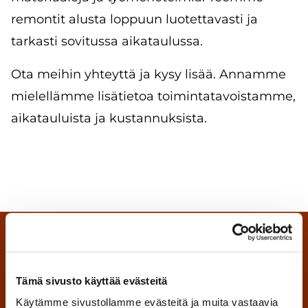
remontit alusta loppuun luotettavasti ja
tarkasti sovitussa aikataulussa.
Ota meihin yhteyttä ja kysy lisää. Annamme
mielellämme lisätietoa toimintatavoistamme,
aikatauluista ja kustannuksista.
Remonttipalvelut vuosien
Tämä sivusto käyttää evästeitä
kokemuksella
Käytämme sivustollamme evästeitä ja muita vastaavia